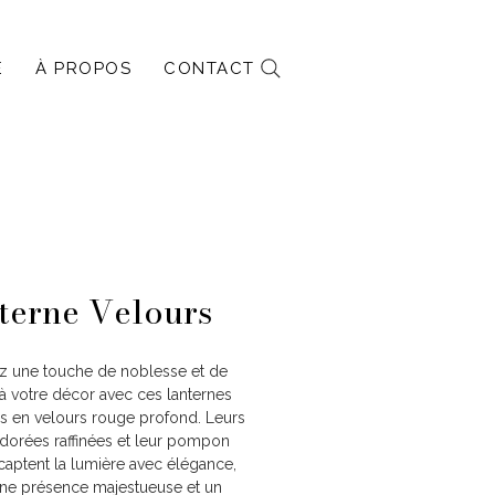
E
À PROPOS
CONTACT
terne Velours
z une touche de noblesse et de
à votre décor avec ces lanternes
s en velours rouge profond. Leurs
s dorées raffinées et leur pompon
aptent la lumière avec élégance,
une présence majestueuse et un