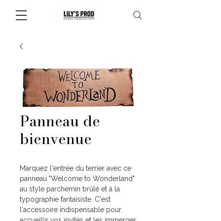
Panneau de
bienvenue
Marquez l'entrée du terrier avec ce
panneau "Welcome to Wonderland"
au style parchemin brûlé et à la
typographie fantaisiste. C'est
l'accessoire indispensable pour
accueillir vos invités et les immerger