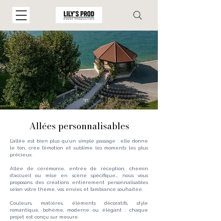
Allées personnalisables
L’allée est bien plus qu’un simple passage : elle donne
le ton, crée l’émotion et sublime les moments les plus
précieux.
Allée de cérémonie, entrée de réception, chemin
d’accueil ou mise en scène spécifique… nous vous
proposons des créations entièrement personnalisables
selon votre thème, vos envies et l’ambiance souhaitée.
Couleurs, matières, éléments décoratifs, style
romantique, bohème, moderne ou élégant : chaque
projet est conçu sur mesure.