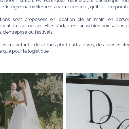
DJ booth, structures techniques, dancefloors, backdrops, hou
’intégrer naturellement à votre concept, qu’il soit corporate
ions sont proposées en location clé en main, en personnal
brication sur-mesure. Elles s’adaptent aussi bien aux salons 
d’entreprise ou festivals.
ues impactants, des zones photo attractives, des scènes élég
 que pour la logistique.