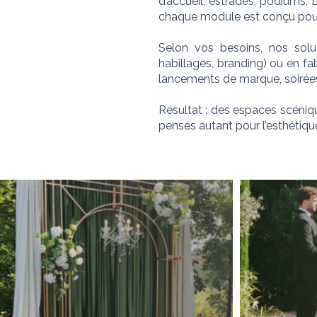
d’accueil, estrades, podiums, 
chaque module est conçu pour s
Selon vos besoins, nos solut
habillages, branding) ou en fa
lancements de marque, soirées 
Résultat : des espaces scéniq
pensés autant pour l’esthétique