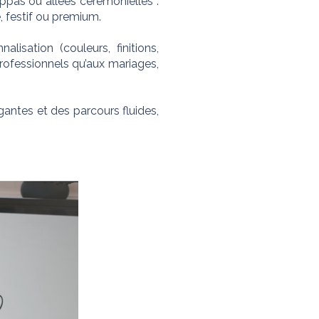
ppas ou allées cérémonielles :
, festif ou premium.
isation (couleurs, finitions,
professionnels qu’aux mariages,
antes et des parcours fluides,