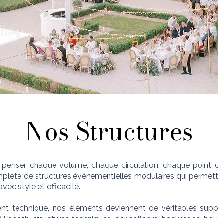
Nos Structures
 penser chaque volume, chaque circulation, chaque point d
te de structures événementielles modulaires qui permettent
ec style et efficacité.
nt technique, nos éléments deviennent de véritables supp