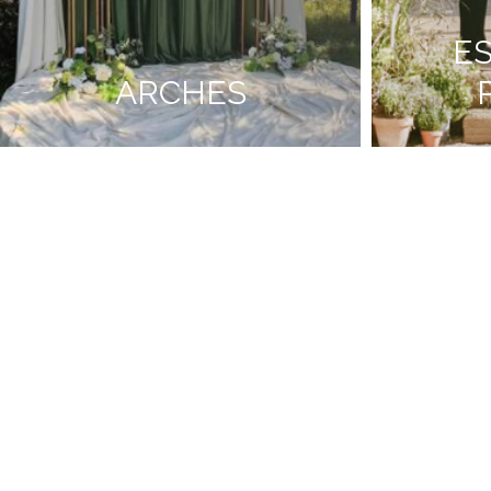
E
ARCHES