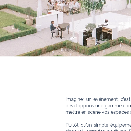
Imaginer un événement, c’est
développons une gamme complè
mettre en scène vos espaces av
Plutôt qu’un simple équipeme